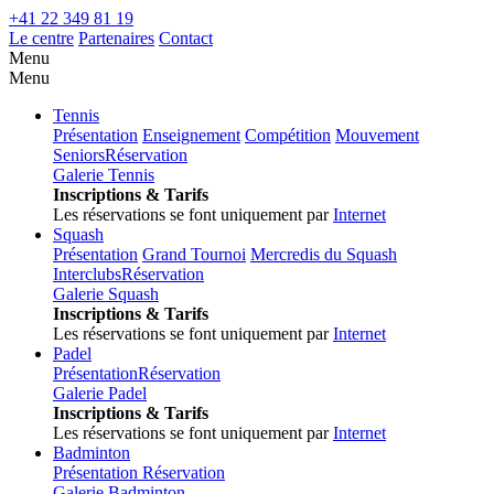
+41 22 349 81 19
Le centre
Partenaires
Contact
Menu
Menu
Tennis
Présentation
Enseignement
Compétition
Mouvement
Seniors
Réservation
Galerie Tennis
Inscriptions & Tarifs
Les réservations se font uniquement par
Internet
Squash
Présentation
Grand Tournoi
Mercredis du Squash
Interclubs
Réservation
Galerie Squash
Inscriptions & Tarifs
Les réservations se font uniquement par
Internet
Padel
Présentation
Réservation
Galerie Padel
Inscriptions & Tarifs
Les réservations se font uniquement par
Internet
Badminton
Présentation
Réservation
Galerie Badminton