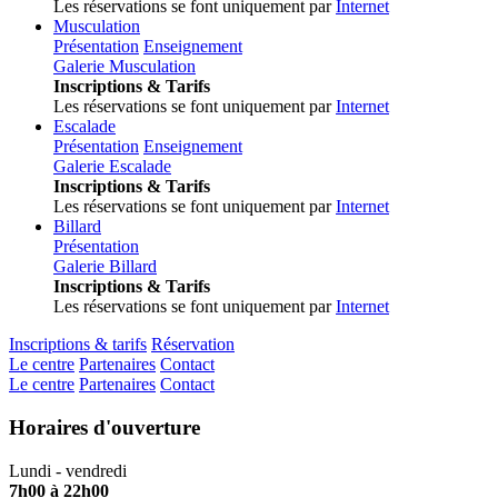
Les réservations se font uniquement par
Internet
Musculation
Présentation
Enseignement
Galerie Musculation
Inscriptions & Tarifs
Les réservations se font uniquement par
Internet
Escalade
Présentation
Enseignement
Galerie Escalade
Inscriptions & Tarifs
Les réservations se font uniquement par
Internet
Billard
Présentation
Galerie Billard
Inscriptions & Tarifs
Les réservations se font uniquement par
Internet
Inscriptions & tarifs
Réservation
Le centre
Partenaires
Contact
Le centre
Partenaires
Contact
Horaires d'ouverture
Lundi - vendredi
7h00 à 22h00