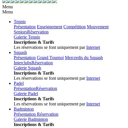
Menu
Menu
Tennis
Présentation
Enseignement
Compétition
Mouvement
Seniors
Réservation
Galerie Tennis
Inscriptions & Tarifs
Les réservations se font uniquement par
Internet
Squash
Présentation
Grand Tournoi
Mercredis du Squash
Interclubs
Réservation
Galerie Squash
Inscriptions & Tarifs
Les réservations se font uniquement par
Internet
Padel
Présentation
Réservation
Galerie Padel
Inscriptions & Tarifs
Les réservations se font uniquement par
Internet
Badminton
Présentation
Réservation
Galerie Badminton
Inscriptions & Tarifs