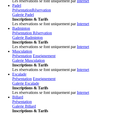
Les réservations se font uniquement par
Internet
Padel
Présentation
Réservation
Galerie Padel
Inscriptions & Tarifs
Les réservations se font uniquement par
Internet
Badminton
Présentation
Réservation
Galerie Badminton
Inscriptions & Tarifs
Les réservations se font uniquement par
Internet
Musculation
Présentation
Enseignement
Galerie Musculation
Inscriptions & Tarifs
Les réservations se font uniquement par
Internet
Escalade
Présentation
Enseignement
Galerie Escalade
Inscriptions & Tarifs
Les réservations se font uniquement par
Internet
Billard
Présentation
Galerie Billard
Inscriptions & Tarifs