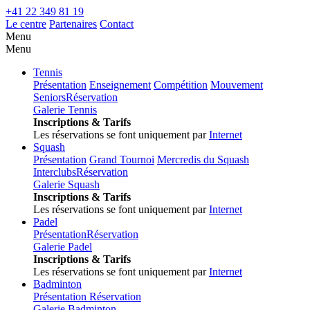
+41 22 349 81 19
Le centre
Partenaires
Contact
Menu
Menu
Tennis
Présentation
Enseignement
Compétition
Mouvement
Seniors
Réservation
Galerie Tennis
Inscriptions & Tarifs
Les réservations se font uniquement par
Internet
Squash
Présentation
Grand Tournoi
Mercredis du Squash
Interclubs
Réservation
Galerie Squash
Inscriptions & Tarifs
Les réservations se font uniquement par
Internet
Padel
Présentation
Réservation
Galerie Padel
Inscriptions & Tarifs
Les réservations se font uniquement par
Internet
Badminton
Présentation
Réservation
Galerie Badminton