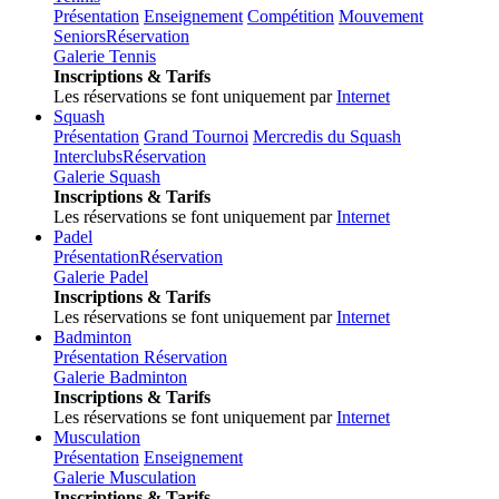
Présentation
Enseignement
Compétition
Mouvement
Seniors
Réservation
Galerie Tennis
Inscriptions & Tarifs
Les réservations se font uniquement par
Internet
Squash
Présentation
Grand Tournoi
Mercredis du Squash
Interclubs
Réservation
Galerie Squash
Inscriptions & Tarifs
Les réservations se font uniquement par
Internet
Padel
Présentation
Réservation
Galerie Padel
Inscriptions & Tarifs
Les réservations se font uniquement par
Internet
Badminton
Présentation
Réservation
Galerie Badminton
Inscriptions & Tarifs
Les réservations se font uniquement par
Internet
Musculation
Présentation
Enseignement
Galerie Musculation
Inscriptions & Tarifs