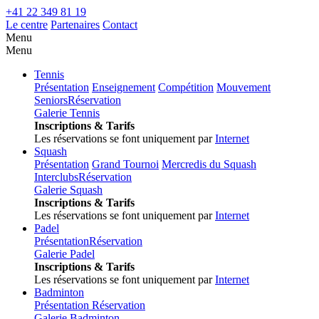
+41 22 349 81 19
Le centre
Partenaires
Contact
Menu
Menu
Tennis
Présentation
Enseignement
Compétition
Mouvement
Seniors
Réservation
Galerie Tennis
Inscriptions & Tarifs
Les réservations se font uniquement par
Internet
Squash
Présentation
Grand Tournoi
Mercredis du Squash
Interclubs
Réservation
Galerie Squash
Inscriptions & Tarifs
Les réservations se font uniquement par
Internet
Padel
Présentation
Réservation
Galerie Padel
Inscriptions & Tarifs
Les réservations se font uniquement par
Internet
Badminton
Présentation
Réservation
Galerie Badminton